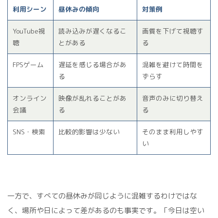
利用シーン
昼休みの傾向
対策例
YouTube視
読み込みが遅くなるこ
画質を下げて視聴す
聴
とがある
る
FPSゲーム
遅延を感じる場合があ
混雑を避けて時間を
る
ずらす
オンライン
映像が乱れることがあ
音声のみに切り替え
会議
る
る
SNS・検索
比較的影響は少ない
そのまま利用しやす
い
一方で、すべての昼休みが同じように混雑するわけではな
く、場所や日によって差があるのも事実です。「今日は空い