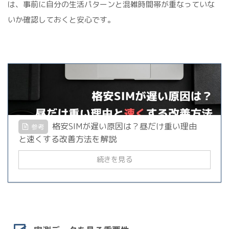
は、事前に自分の生活パターンと混雑時間帯が重なっていな
いか確認しておくと安心です。
格安SIMが遅い原因は？昼だけ重い理由
参考
と速くする改善方法を解説
続きを見る