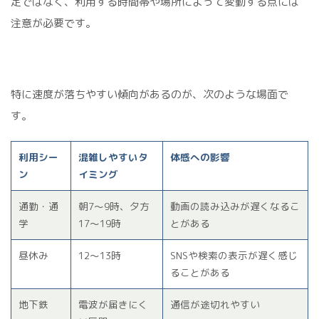
定ではなく、利用する時間帯や場所によって変動する点には
注意が必要です。
特に速度が落ちやすい傾向があるのが、次のような場面で
す。
利用シー
混雑しやすいタ
体感への影響
ン
イミング
通勤・通
朝7〜9時、夕方
動画の読み込みが遅くなるこ
学
17〜19時
とがある
昼休み
12〜13時
SNSや検索の表示が遅く感じ
ることがある
地下鉄
電波が届きにく
通信が途切れやすい