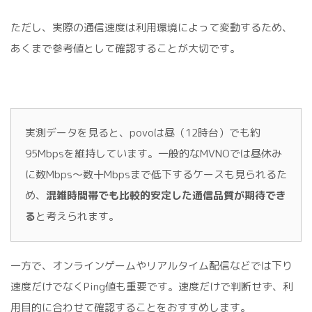
ただし、実際の通信速度は利用環境によって変動するため、
あくまで参考値として確認することが大切です。
実測データを見ると、povoは昼（12時台）でも約
95Mbpsを維持しています。一般的なMVNOでは昼休み
に数Mbps～数十Mbpsまで低下するケースも見られるた
め、
混雑時間帯でも比較的安定した通信品質が期待でき
る
と考えられます。
一方で、オンラインゲームやリアルタイム配信などでは下り
速度だけでなくPing値も重要です。速度だけで判断せず、利
用目的に合わせて確認することをおすすめします。