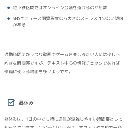
地下鉄区間ではオンライン会議を避けるのが無難
SNSやニュース閲覧程度なら大きなストレスは少ない傾向
がある
通勤時間にがっつり動画やゲームを楽しみたい人には少し不
向きな時間帯ですが、テキスト中心の情報チェックであれば
快適に使える場面も多いようです。
昼休み
昼休みは、1日の中でも特に通信が混雑しやすい時間帯として
知られています。12時〜13時ごろは、オフィスや学校で一斉