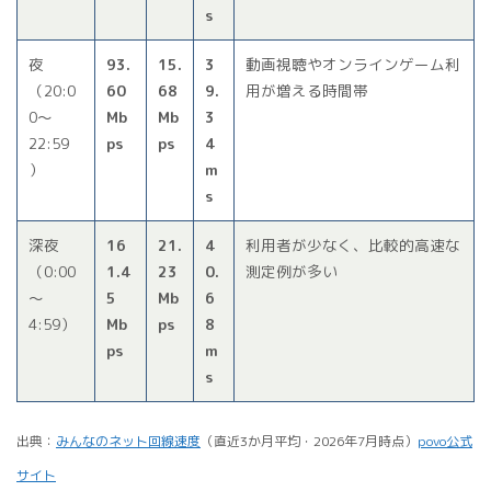
s
夜
93.
15.
3
動画視聴やオンラインゲーム利
（20:0
60
68
9.
用が増える時間帯
0〜
Mb
Mb
3
22:59
ps
ps
4
）
m
s
深夜
16
21.
4
利用者が少なく、比較的高速な
（0:00
1.4
23
0.
測定例が多い
〜
5
Mb
6
4:59）
Mb
ps
8
ps
m
s
出典：
みんなのネット回線速度
（直近3か月平均・2026年7月時点）
povo公式
サイト