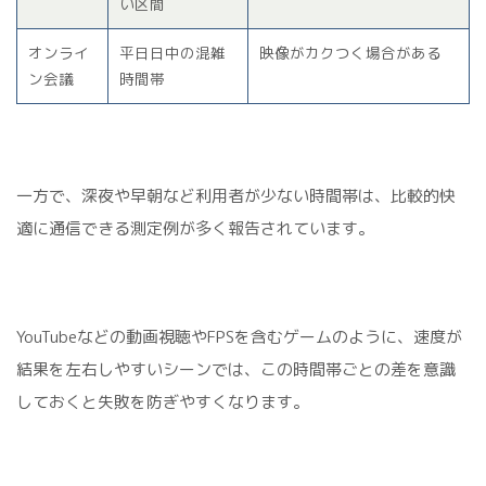
い区間
オンライ
平日日中の混雑
映像がカクつく場合がある
ン会議
時間帯
一方で、深夜や早朝など利用者が少ない時間帯は、比較的快
適に通信できる測定例が多く報告されています。
YouTubeなどの動画視聴やFPSを含むゲームのように、速度が
結果を左右しやすいシーンでは、この時間帯ごとの差を意識
しておくと失敗を防ぎやすくなります。