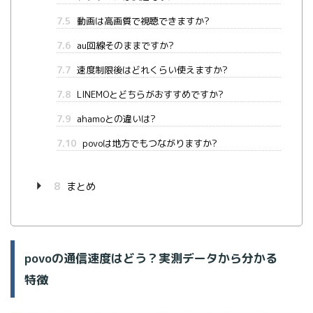
7.5
動画は高画質で視聴できますか?
7.6
au回線そのままですか?
7.7
速度制限後はどれくらい使えますか?
7.8
LINEMOとどちらがおすすめですか?
7.9
ahamoとの違いは?
7.10
povoは地方でもつながりますか?
8
まとめ
povoの通信速度はどう？実測データから分かる
特徴