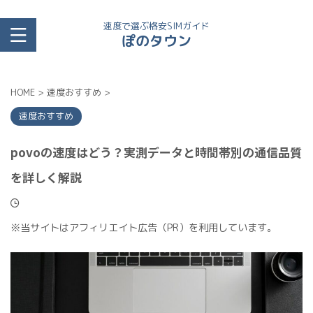
速度で選ぶ格安SIMガイド
ぽのタウン
HOME
>
速度おすすめ
>
速度おすすめ
povoの速度はどう？実測データと時間帯別の通信品質
を詳しく解説
※当サイトはアフィリエイト広告（PR）を利用しています。