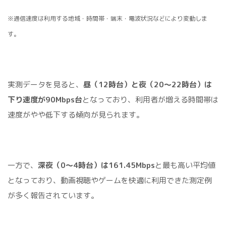
※通信速度は利用する地域・時間帯・端末・電波状況などにより変動しま
す。
実測データを見ると、
昼（12時台）と夜（20〜22時台）は
下り速度が90Mbps台
となっており、利用者が増える時間帯は
速度がやや低下する傾向が見られます。
一方で、
深夜（0〜4時台）は161.45Mbps
と最も高い平均値
となっており、動画視聴やゲームを快適に利用できた測定例
が多く報告されています。